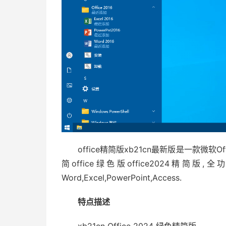
office精简版xb21cn最新版是一款微软Of
简office绿色版office2024
Word,Excel,PowerPoint,Access.
特点描述