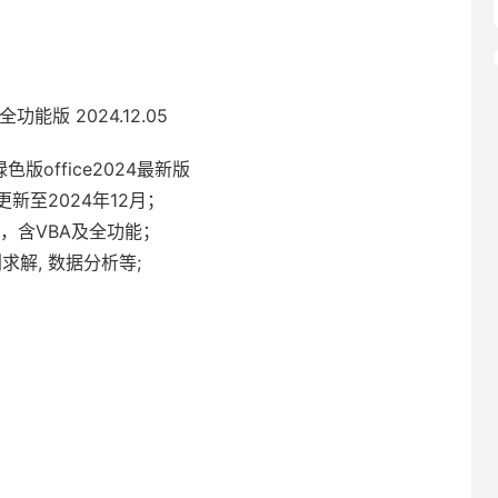
简全功能版 2024.12.05
ce绿色版office2024最新版
新至2024年12月；
s四大组件，含VBA及全功能；
划求解, 数据分析等;