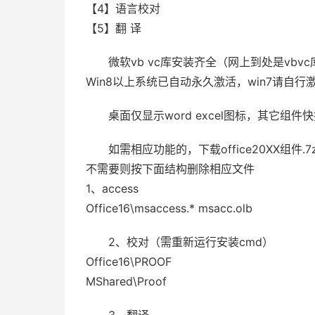
【4】语言校对
【5】翻 译
微软vb vc库安装齐全（网上到处是vbv
Win8以上系统已自动永久激活，win7请自行
桌面仅显示word excel图标，其它组
如需相应功能的，下载office20XX组件
不需要则按下面结构删除相应文件
1、access
Office16\msaccess.* msacc.olb
2、校对（需重新运行安装cmd）
Office16\PROOF
MShared\Proof