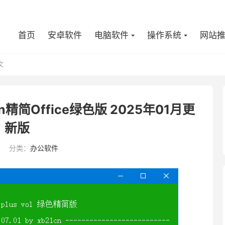
首页
安卓软件
电脑软件
操作系统
网站
文
cn精简Office绿色版 2025年01月更
新版
分类：
办公软件