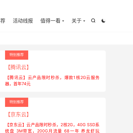

推荐
活动线报
值得一看
关于


特别推荐
【腾讯云】
【腾讯云】云产品限时秒杀，爆款1核2G云服务
器，首年74元
特别推荐
【京东云】
【京东云】云产品限时秒杀，2核2G，40G SSD系
统盘 3M带宽，200G月流量 68一年 养龙虾玩