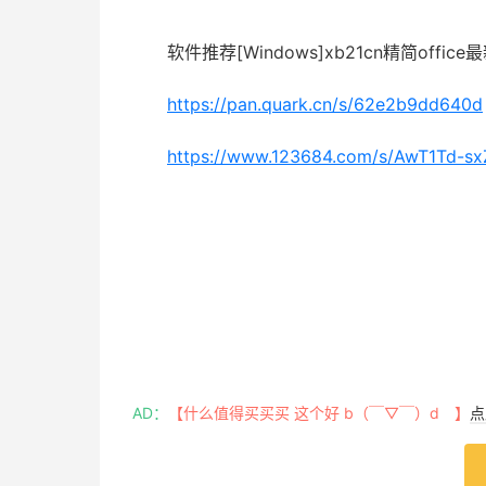
软件推荐[Windows]xb21cn精简office
https://pan.quark.cn/s/62e2b9dd640d
https://www.123684.com/s/AwT1Td-sx
AD：
【什么值得买买买 这个好 b（￣▽￣）d 】
点