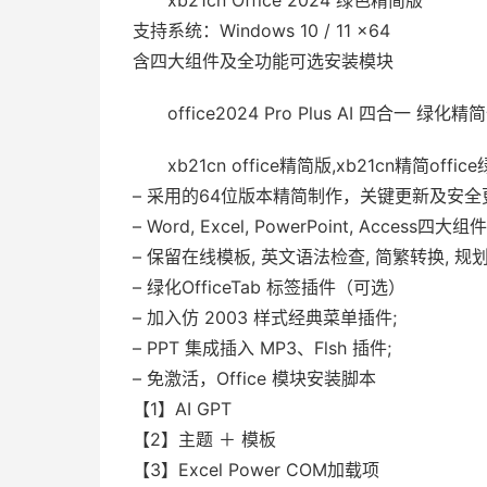
xb21cn Office 2024 绿色精简版
支持系统：Windows 10 / 11 x64
含四大组件及全功能可选安装模块
office2024 Pro Plus AI 四合一 绿化精
xb21cn office精简版,xb21cn精简offi
– 采用的64位版本精简制作，关键更新及安全更
– Word, Excel, PowerPoint, Acces
– 保留在线模板, 英文语法检查, 简繁转换, 规
– 绿化OfficeTab 标签插件（可选）
– 加入仿 2003 样式经典菜单插件;
– PPT 集成插入 MP3、Flsh 插件;
– 免激活，Office 模块安装脚本
【1】AI GPT
【2】主题 ＋ 模板
【3】Excel Power COM加载项