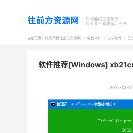
往前方资源网
你想要的这里都有
每天看一看总有新东西
当前位置：
哎呦不错往前方资源网
电脑软件
办公软件
正



软件推荐[Windows] xb21
2025-01-17