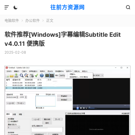
往前方资源网



电脑软件
办公软件
正文


软件推荐[Windows]字幕编辑Subtitle Edit
v4.0.11 便携版
2025-02-08