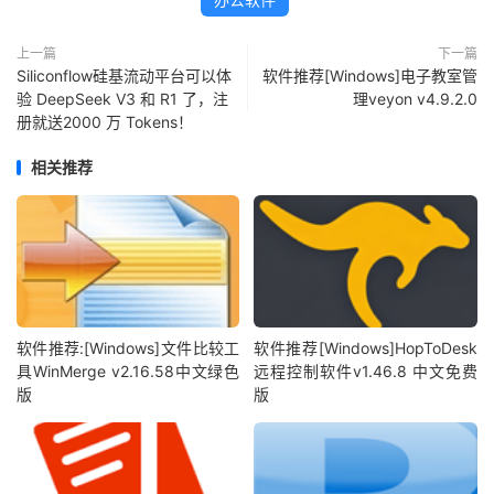
上一篇
下一篇
Siliconflow硅基流动平台可以体
软件推荐[Windows]电子教室管
验 DeepSeek V3 和 R1 了，注
理veyon v4.9.2.0
册就送2000 万 Tokens！
相关推荐
软件推荐:[Windows]文件比较工
软件推荐[Windows]HopToDesk
具WinMerge v2.16.58中文绿色
远程控制软件v1.46.8 中文免费
版
版