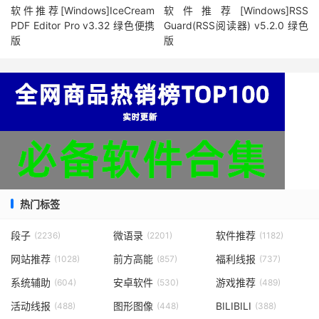
软件推荐[Windows]IceCream
软件推荐[Windows]RSS
PDF Editor Pro v3.32 绿色便携
Guard(RSS阅读器) v5.2.0 绿色
版
版
热门标签
段子
微语录
软件推荐
(2236)
(2201)
(1182)
网站推荐
前方高能
福利线报
(1028)
(857)
(737)
系统辅助
安卓软件
游戏推荐
(604)
(530)
(489)
活动线报
图形图像
BILIBILI
(488)
(448)
(388)