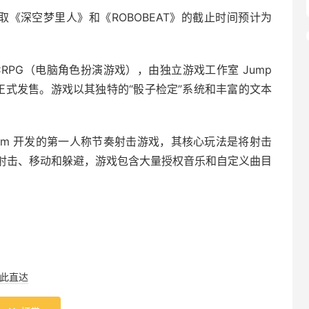
领取《深空梦里人》和《ROBOBEAT》的截止时间预计为
RPG（电脑角色扮演游戏），由独立游戏工作室 Jump
 PC 平台正式发售。游戏以其独特的“骰子检定”系统和丰富的文本
t Team 开发的第一人称节奏射击游戏，其核心玩法是将射击
射击、移动和躲避，游戏包含大量授权音乐和自定义曲目
此直达