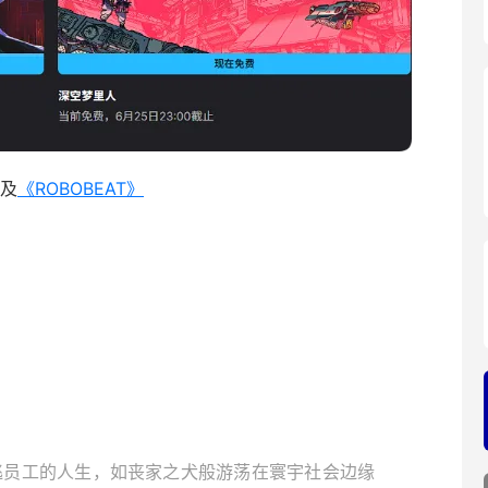
及
《ROBOBEAT》
逃员工的人生，如丧家之犬般游荡在寰宇社会边缘