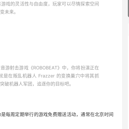
演游戏的灵活性与自由度，玩家可以尽情探索空间
变未来。
游射击游戏《ROBOBEAT》中，你将扮演正在
是在叛乱机器人 Frazzer 的变换巢穴中将其抓
突破机器人军团，追逐你的目标吧。
“喜加二”活动是每周定期举行的游戏免费赠送活动，通常在北京时间