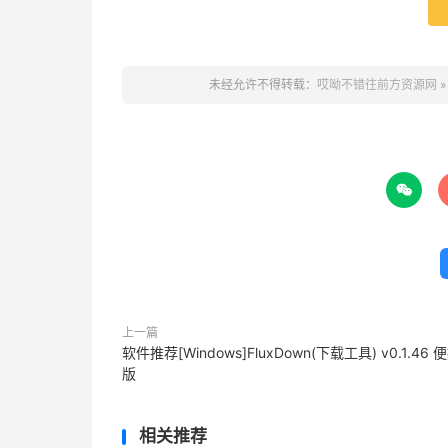
未经允许不得转载：
哎呦不错往前方资源网

上一篇
软件推荐[Windows]FluxDown(下载工具) v0.1.46 
版
相关推荐