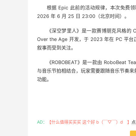
根据 Epic 此前的活动规律，本次免费
2026 年 6 月 25 日 23:00（北京时间）。
《深空梦里人》是一款赛博朋克风格的 C
Over the Age 开发，于 2023 年在
叙事而受到关注。
《ROBOBEAT》是一款由 RoboBea
与音乐节拍相结合，玩家需要跟随音乐节奏来
功能。
AD：
【什么值得买买买 这个好 b（￣▽￣）d 】
点