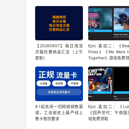
【20260807】每日淘宝
Epic 喜加二：《Bea
天猫优惠商品汇总（上午
Pines》《We Were H
更新）
Together》游戏免费
8.1起关闭一切网络销售渠
Epic 喜加二：《Lu
道，工信部史上最严线上
《回声世代：午夜版
售卡管控要求
戏免费领取