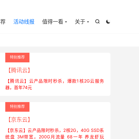

推荐
活动线报
值得一看
关于


特别推荐
【腾讯云】
【腾讯云】云产品限时秒杀，爆款1核2G云服务
器，首年74元
特别推荐
【京东云】
【京东云】云产品限时秒杀，2核2G，40G SSD系
统盘 3M带宽，200G月流量 68一年 养龙虾玩