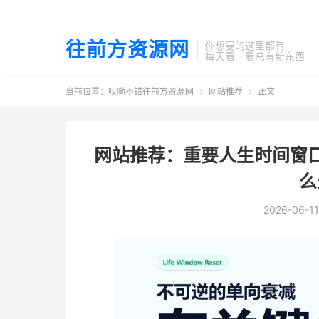
往前方资源网
你想要的这里都有
每天看一看总有新东西
当前位置：
哎呦不错往前方资源网
网站推荐
正文


网站推荐：重要人生时间窗
么
2026-06-11