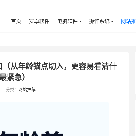
首页
安卓软件
电脑软件
操作系统
网站
口（从年龄锚点切入，更容易看清什
最紧急）
分类：
网站推荐