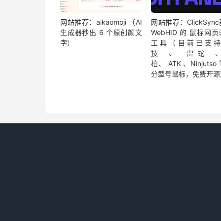
网站推荐：aikaomoji （AI
网站推荐：ClickSyn
生成器秒出 6 个原创颜文
WebHID 的 鼠标网
字）
工具（目前已支持
技 、 雷蛇 
柏、 ATK 、Ninjutso
分型号鼠标，免费开源