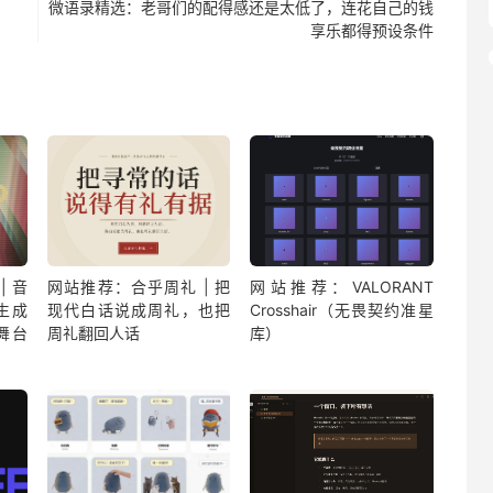
微语录精选：老哥们的配得感还是太低了，连花自己的钱
享乐都得预设条件
| 音
网站推荐：合乎周礼 | 把
网站推荐：VALORANT
生成
现代白话说成周礼，也把
Crosshair（无畏契约准星
舞台
周礼翻回人话
库）