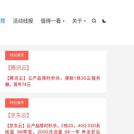

推荐
活动线报
值得一看
关于


特别推荐
【腾讯云】
【腾讯云】云产品限时秒杀，爆款1核2G云服务
器，首年74元
特别推荐
【京东云】
【京东云】云产品限时秒杀，2核2G，40G SSD系
统盘 3M带宽，200G月流量 68一年 养龙虾玩