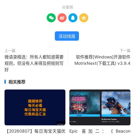
分享到




活动线报
上一篇
下一篇
微语录精选：所有人都知道需要
软件推荐[Windows]开源软件
规则，但没有人来得及把规则写
MotrixNext(下载工具) v3.9.4
好
相关推荐
【20260807】每日淘宝天猫优
Epic 喜加二：《Beacon