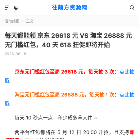
往前方资源网



活动线报
正文

每天都能领 京东 26618 元 VS 淘宝 26888 元
无门槛红包，40 天 618 狂促即将开始
2026-06-18
京东无门槛红包
至高 26618 元，每天抽 3 次
：
点此抽
取
淘宝无门槛红包
至高 26888 元，每天抽 1 次
：
点此抽
取
每天 10 秒点一点，积少成多拿大件 ~
两平台红包都将在 5 月 12 日 20:00 开抢，且支持
即