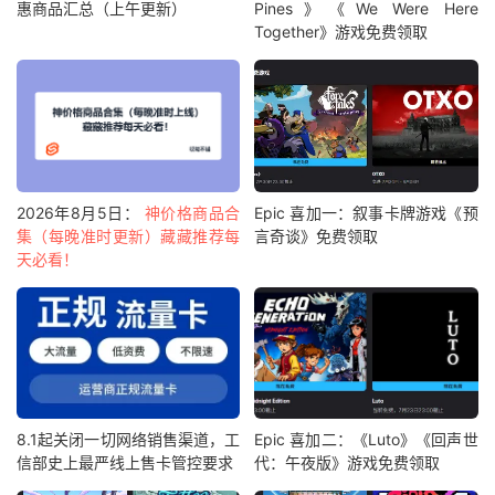
惠商品汇总（上午更新）
Pines》《We Were Here
Together》游戏免费领取
2026年8月5日：
神价格商品合
Epic 喜加一：叙事卡牌游戏《预
集（每晚准时更新）藏藏推荐每
言奇谈》免费领取
天必看！
8.1起关闭一切网络销售渠道，工
Epic 喜加二：《Luto》《回声世
信部史上最严线上售卡管控要求
代：午夜版》游戏免费领取