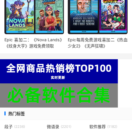
Epic 喜加二：《Nova Lands》
Epic每周免费游戏喜加二《热血
《纹身大亨》游戏免费领取
少女2》《无声狂啸》
热门标签
段子
微语录
软件推荐
(2236)
(2201)
(1182)