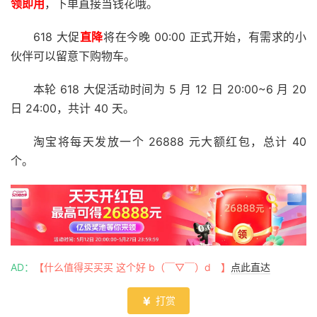
领即用
，下单直接当钱花哦。
618 大促
直降
将在今晚 00:00 正式开始，有需求的小
伙伴可以留意下购物车。
本轮 618 大促活动时间为 5 月 12 日 20:00~6 月 20
日 24:00，共计 40 天。
淘宝将每天发放一个 26888 元大额红包，总计 40
个。
AD：
【什么值得买买买 这个好 b（￣▽￣）d 】
点此直达
打赏
