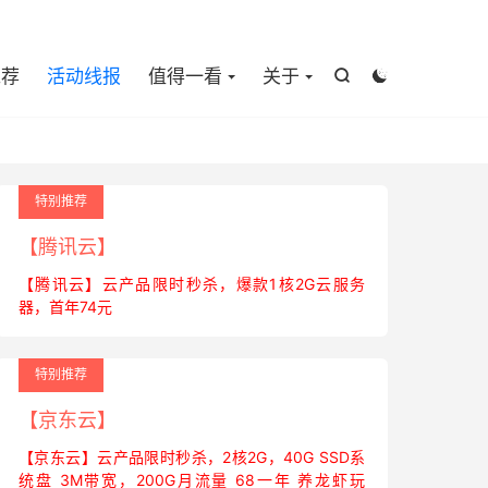

推荐
活动线报
值得一看
关于


特别推荐
【腾讯云】
【腾讯云】云产品限时秒杀，爆款1核2G云服务
器，首年74元
特别推荐
【京东云】
【京东云】云产品限时秒杀，2核2G，40G SSD系
统盘 3M带宽，200G月流量 68一年 养龙虾玩