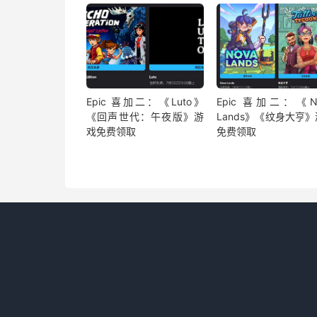
Epic 喜加二：《Luto》
Epic 喜加二：《N
《回声世代：午夜版》游
Lands》《纹身大亨
戏免费领取
免费领取