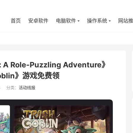
首页
安卓软件
电脑软件
操作系统
网站
A Role-Puzzling Adventure》
Goblin》游戏免费领
8
分类：
活动线报