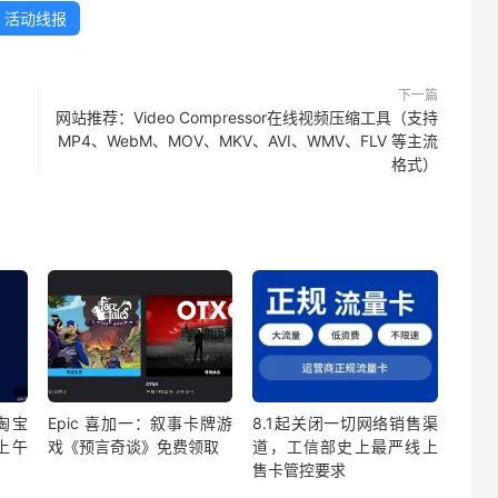
活动线报
下一篇
网站推荐：Video Compressor在线视频压缩工具（支持
MP4、WebM、MOV、MKV、AVI、WMV、FLV 等主流
格式）
日淘宝
Epic 喜加一：叙事卡牌游
8.1起关闭一切网络销售渠
上午
戏《预言奇谈》免费领取
道，工信部史上最严线上
售卡管控要求