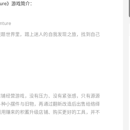
venture》游戏简介：
nture
谜题世界里，踏上迷人的自我发现之旅，找到自己
店铺经营游戏，没有压力、没有紧张感，只有源源
各种小摆件与旧物，再通过翻新改造后出售给络绎
利用赚来的积蓄升级店铺、购买更好的工具，并不