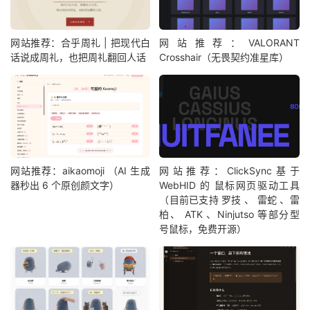
网站推荐：合乎周礼 | 把现代白
网站推荐：VALORANT
话说成周礼，也把周礼翻回人话
Crosshair（无畏契约准星库）
网站推荐：aikaomoji （AI 生成
网站推荐：ClickSync基于
器秒出 6 个原创颜文字）
WebHID 的 鼠标网页驱动工具
（目前已支持 罗技 、 雷蛇 、雷
柏、 ATK 、Ninjutso 等部分型
号鼠标，免费开源）