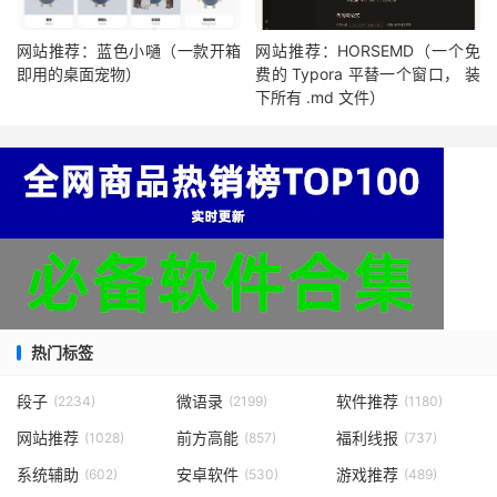
网站推荐：蓝色小嗵（一款开箱
网站推荐：HORSEMD（一个免
即用的桌面宠物）
费的 Typora 平替一个窗口， 装
下所有 .md 文件）
热门标签
段子
微语录
软件推荐
(2234)
(2199)
(1180)
网站推荐
前方高能
福利线报
(1028)
(857)
(737)
系统辅助
安卓软件
游戏推荐
(602)
(530)
(489)