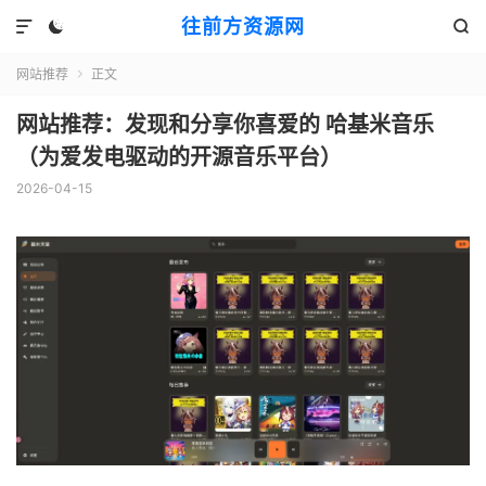
往前方资源网



网站推荐
正文

网站推荐：发现和分享你喜爱的 哈基米音乐
（为爱发电驱动的开源音乐平台）
2026-04-15