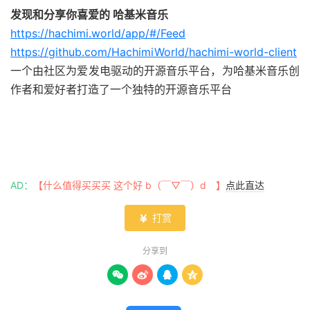
发现和分享你喜爱的 哈基米音乐
https://hachimi.world/app/#/Feed
https://github.com/HachimiWorld/hachimi-world-client
一个由社区为爱发电驱动的开源音乐平台，为哈基米音乐创
作者和爱好者打造了一个独特的开源音乐平台
AD：
【什么值得买买买 这个好 b（￣▽￣）d 】
点此直达
打赏

分享到



