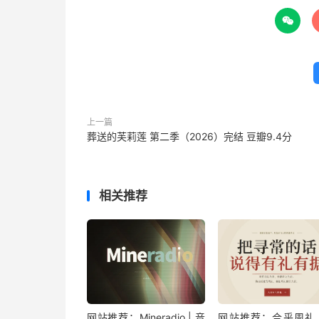

上一篇
葬送的芙莉莲 第二季（2026）完结 豆瓣9.4分
相关推荐
网站推荐：Mineradio | 音
网站推荐：合乎周礼 |