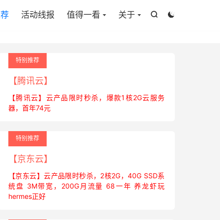
推荐
活动线报
值得一看
关于


特别推荐
【腾讯云】
【腾讯云】云产品限时秒杀，爆款1核2G云服务
器，首年74元
特别推荐
【京东云】
【京东云】云产品限时秒杀，2核2G，40G SSD系
统盘 3M带宽，200G月流量 68一年 养龙虾玩
hermes正好