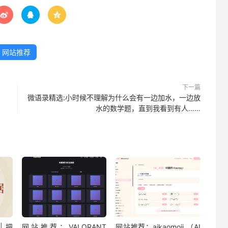



网站推荐
下一篇
微语录精选:小时候不理解为什么会有一边加水，一边放
水的数学题，直到我看到有人……
 把
网站推荐：VALORANT
网站推荐：aikaomoji （AI