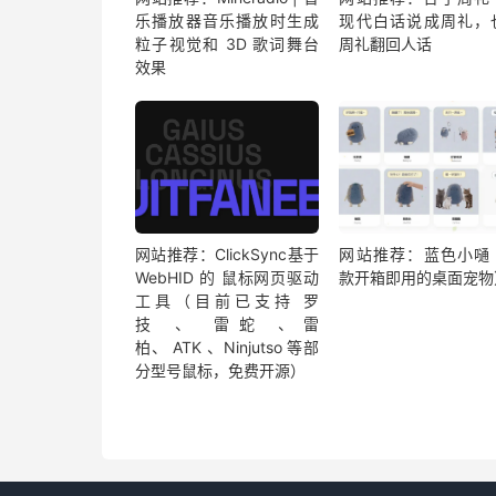
乐播放器音乐播放时生成
现代白话说成周礼，
粒子视觉和 3D 歌词舞台
周礼翻回人话
效果
网站推荐：ClickSync基于
网站推荐：蓝色小嗵
WebHID 的 鼠标网页驱动
款开箱即用的桌面宠物
工具（目前已支持 罗
技 、 雷蛇 、雷
柏、 ATK 、Ninjutso 等部
分型号鼠标，免费开源）