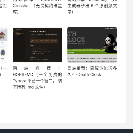
也把
Crosshair（无畏契约准星
生成器秒出 6 个原创颜文
库）
字）
（一
网站推荐：
网站推荐：算算你能活多
）
HORSEMD（一个免费的
久？-Death Clock
Typora 平替一个窗口， 装
下所有 .md 文件）