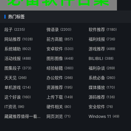
热门标签
段子
微语录
软件推荐
(2235)
(2200)
(1180)
网站推荐
前方高能
福利线报
(1028)
(857)
(736)
系统辅助
安卓软件
游戏推荐
(602)
(530)
(489)
活动线报
图形图像
BILIBILI
(488)
(448)
(388)
图集段子
经验秘籍
福利杂谈
(373)
(360)
(269)
天天见
办公软件
系统必备
(266)
(266)
(260)
单机游戏
资源推荐
媒体播放
(214)
(195)
(170)
这个好诶
上传下载
源码推荐
(160)
(149)
(136)
IT资讯
硬件相关
安全软件
(96)
(80)
(76)
藏藏推荐值得一看
网页浏览
Windows 11
(73)
(71)
(49)