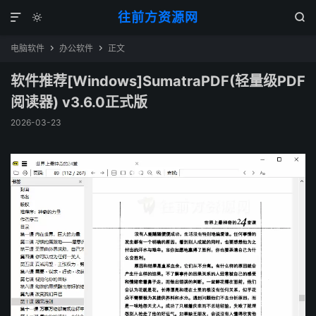
往前方资源网



电脑软件
办公软件
正文


软件推荐[Windows]SumatraPDF(轻量级PDF
阅读器) v3.6.0正式版
2026-03-23