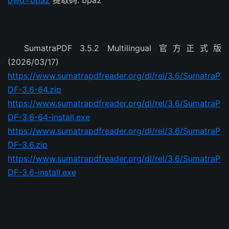
pwd=bpa2
提取码: bpa2
SumatraPDF 3.5.2 Multilingual 官方正式版
(2026/03/17)
https://www.sumatrapdfreader.org/dl/rel/3.6/SumatraP
DF-3.6-64.zip
https://www.sumatrapdfreader.org/dl/rel/3.6/SumatraP
DF-3.6-64-install.exe
https://www.sumatrapdfreader.org/dl/rel/3.6/SumatraP
DF-3.6.zip
https://www.sumatrapdfreader.org/dl/rel/3.6/SumatraP
DF-3.6-install.exe