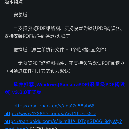
版本特点
安装版
﹂支持预览PDF缩略图、支持设置为默认PDF阅读器、
支持安装PDF插件到谷歌/火狐等
便携版（原生单执行文件 + 1个临时配置文件）
﹂无预览PDF缩略图插件、不支持设置默认PDF阅读器
（可通过属性打开方式设为默认）
软件推荐[Windows]SumatraPDF(轻量级PDF阅读
器) v3.6.0正式版
https://pan.quark.cn/s/aca17d58ab68
https://www.123865.com/s/AwT1Td-bs5rv
https://pan.baidu.com/s/1xlmiUAIIDTqnGD6G_3dyWg?