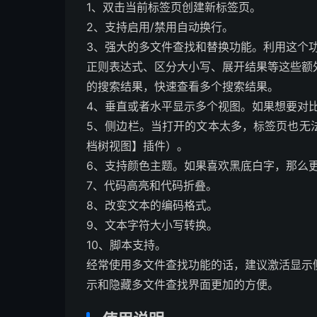
1、双击当前标签页创建新标签页。
2、支持启用/禁用自动换行。
3、强大的多文件查找和替换功能。利用这个
正则表达式、区分大小写、展开结果等这些额
的搜索结果，快速查看多个搜索结果。
4、垂直或者水平显示多个视图。如果想要对
5、侧边栏。当打开的文本太多，标签页也无
档树视图】插件）。
6、支持颜色主题。如果喜欢黑底白字，那么
7、代码高亮和代码折叠。
8、改变文本的编码格式。
9、文本字符大小写转换。
10、脚本支持。
经常使用多文件查找功能的话，建议激活显示
示和隐藏多文件查找界面更加的方便。