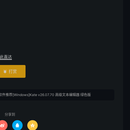
此直达
打赏

软件推荐[Windows]Kate v26.07.70 高级文本编辑器 绿色版
分享到


