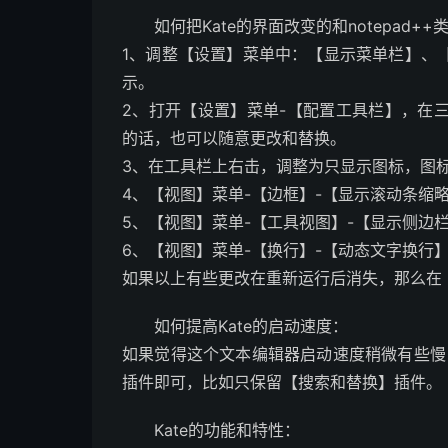
如何把Kate的界面改变的和notepad++
1、调整【设置】菜单中：【显示菜单栏】、
示。
2、打开【设置】菜单-【配置工具栏】，在
的话，也可以随意更改和替换。
3、在工具栏上右击，调整为只显示图标，图标改
4、【视图】菜单-【边框】-【显示滚动条缩
5、【视图】菜单-【工具视图】-【显示侧边
6、【视图】菜单-【换行】-【动态文字换行
如果以上有些更改在重新运行后消失，那么在
如何提高Kate的启动速度：
如果觉得这个文本编辑器启动速度稍微有些慢
插件即可，比如只保留【搜索和替换】插件。
Kate的功能和特性：