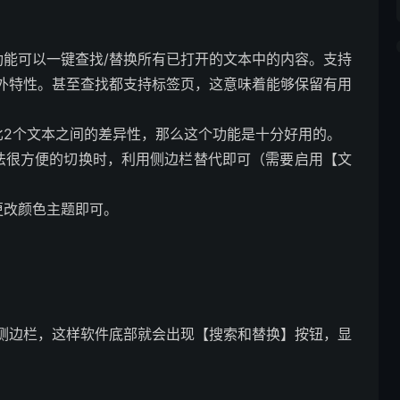
功能可以一键查找/替换所有已打开的文本中的内容。支持
外特性。甚至查找都支持标签页，这意味着能够保留有用
比2个文本之间的差异性，那么这个功能是十分好用的。
法很方便的切换时，利用侧边栏替代即可（需要启用【文
更改颜色主题即可。
侧边栏，这样软件底部就会出现【搜索和替换】按钮，显