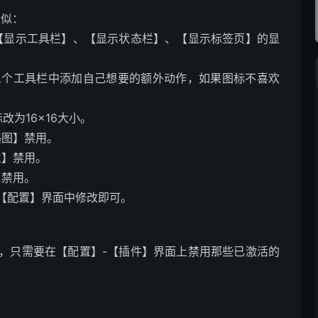
类似：
【显示工具栏】、【显示状态栏】、【显示标签页】的显
三个工具栏中添加自己想要的额外动作，如果图标不喜欢
为16×16大小。
略图】禁用。
栏】禁用。
】禁用。
【配置】界面中修改即可。
，只需要在【配置】-【插件】界面上禁用那些已激活的