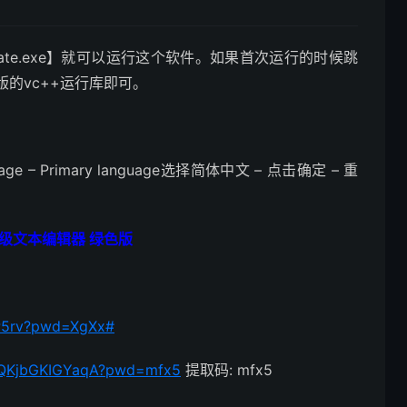
\kate.exe】就可以运行这个软件。如果首次运行的时候跳
的vc++运行库即可。
nguage – Primary language选择简体中文 – 点击确定 – 重
0 高级文本编辑器 绿色版
5P5rv?pwd=XgXx#
W3QKjbGKIGYaqA?pwd=mfx5
提取码: mfx5