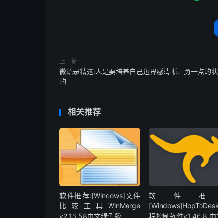
上一篇
微语录精选:人是要培养自己边界感清晰、勇一点的
的
相关推荐
软件推荐:[Windows]文件
软件推
比较工具WinMerge
[Windows]HopToDe
v2.16.58中文绿色版
程控制软件v1.46.8 