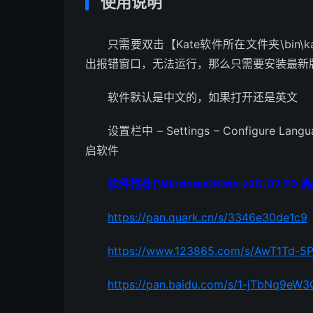
使用说明
只需要双击【Kate软件所在文件夹\bin
出报错窗口，无法运行，那么只需要安装最新版
软件默认是中文的，如果打开还是英文
设置栏中 – Settings – Configure La
启软件
软件推荐[Windows]Kate v26.07.7
https://pan.quark.cn/s/3346e30de1c9
https://www.123865.com/s/AwT1Td-
https://pan.baidu.com/s/1-jTbNq9e