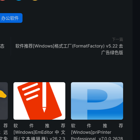
办公软件
下一篇
状态
软件推荐[Windows]格式工厂(FormatFactory) v5.22 去
广告绿色版
荐
软件推荐
软件推荐
sk远
[Windows]EmEditor中文
[Windows]priPrinter
中文免
版(文本编辑器)_v26.2.3
Professional v7.0.0.2628