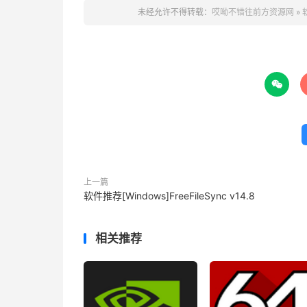
未经允许不得转载：
哎呦不错往前方资源网
»

上一篇
软件推荐[Windows]FreeFileSync v14.8
相关推荐