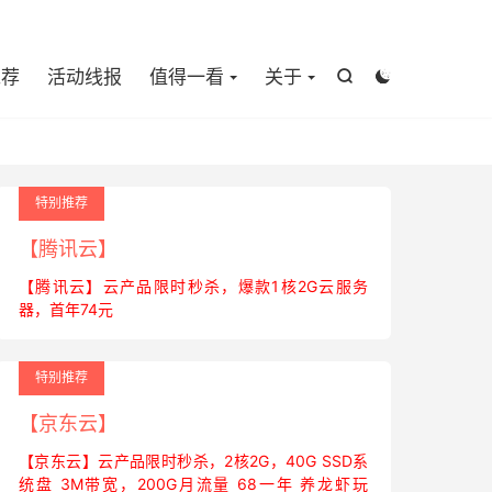

推荐
活动线报
值得一看
关于


特别推荐
【腾讯云】
【腾讯云】云产品限时秒杀，爆款1核2G云服务
器，首年74元
特别推荐
【京东云】
【京东云】云产品限时秒杀，2核2G，40G SSD系
统盘 3M带宽，200G月流量 68一年 养龙虾玩