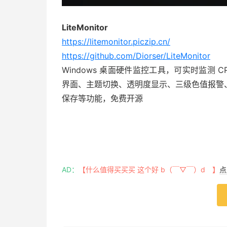
LiteMonitor
https://litemonitor.piczip.cn/
https://github.com/Diorser/LiteMonitor
Windows 桌面硬件监控工具，可实时监测
界面、主题切换、透明度显示、三级色值报警、
保存等功能，免费开源
AD：
【什么值得买买买 这个好 b（￣▽￣）d 】
点