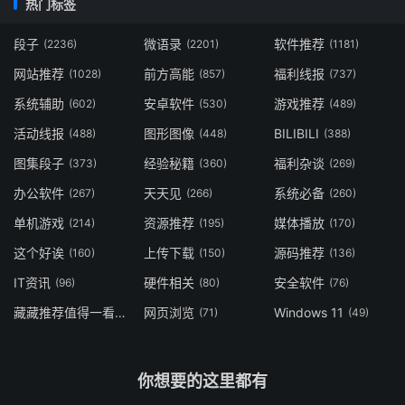
热门标签
段子
微语录
软件推荐
(2236)
(2201)
(1181)
网站推荐
前方高能
福利线报
(1028)
(857)
(737)
系统辅助
安卓软件
游戏推荐
(602)
(530)
(489)
活动线报
图形图像
BILIBILI
(488)
(448)
(388)
图集段子
经验秘籍
福利杂谈
(373)
(360)
(269)
办公软件
天天见
系统必备
(267)
(266)
(260)
单机游戏
资源推荐
媒体播放
(214)
(195)
(170)
这个好诶
上传下载
源码推荐
(160)
(150)
(136)
IT资讯
硬件相关
安全软件
(96)
(80)
(76)
藏藏推荐值得一看
网页浏览
Windows 11
(73)
(71)
(49)
你想要的这里都有