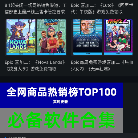
8.1起关闭一切网络销售渠道，工
Epic 喜加二：《Luto》《回声世
信部史上最严线上售卡管控要求
代：午夜版》游戏免费领取
Epic 喜加二：《Nova Lands》
Epic每周免费游戏喜加二《热血
《纹身大亨》游戏免费领取
少女2》《无声狂啸》