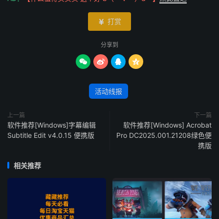
打赏

分享到




活动线报
上一篇
下一篇
软件推荐[Windows]字幕编辑
软件推荐[Windows] Acrobat
Subtitle Edit v4.0.15 便携版
Pro DC2025.001.21208绿色便
携版
相关推荐