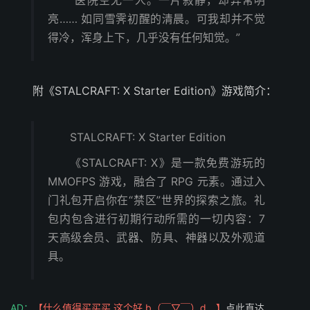
亮…… 如同雪霁初醒的清晨。可我却并不觉
得冷，浑身上下，几乎没有任何知觉。”
附《STALCRAFT: X Starter Edition》游戏简介：
STALCRAFT: X Starter Edition
《STALCRAFT: X》是一款免费游玩的
MMOFPS 游戏，融合了 RPG 元素。通过入
门礼包开启你在“禁区”世界的探索之旅。礼
包内包含进行初期行动所需的一切内容：7
天高级会员、武器、防具、神器以及外观道
具。
AD：
【什么值得买买买 这个好 b（￣▽￣）d 】
点此直达