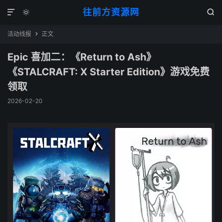
往前方资源网



活动线报
正文

Epic 喜加二：《Return to Ash》
《STALCRAFT: X Starter Edition》游戏免费
领取
2026-02-20