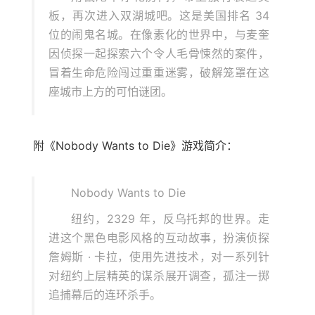
板，再次进入双湖城吧。这是美国排名 34
位的闹鬼名城。在像素化的世界中，与麦奎
因侦探一起探索六个令人毛骨悚然的案件，
冒着生命危险闯过重重迷雾，破解笼罩在这
座城市上方的可怕谜团。
附《Nobody Wants to Die》游戏简介：
Nobody Wants to Die
纽约，2329 年，反乌托邦的世界。走
进这个黑色电影风格的互动故事，扮演侦探
詹姆斯 · 卡拉，使用先进技术，对一系列针
对纽约上层精英的谋杀展开调查，孤注一掷
追捕幕后的连环杀手。