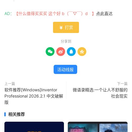
AD：
【什么值得买买买 这个好 b（￣▽￣）d 】
点此直达
打赏

分享到




活动线报
上一篇
下一篇
软件推荐[Windows]Inventor
微语录精选:一个让人不舒服的
Professional 2026.2.1 中文破解
社会现实
版
相关推荐