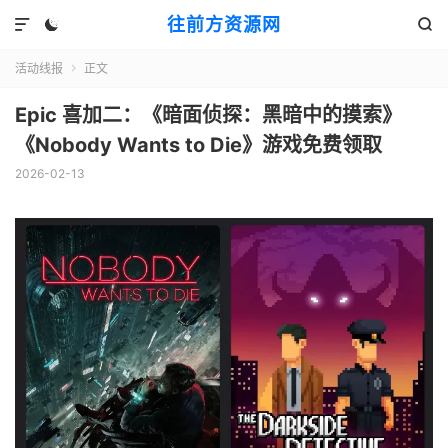
往前方资源网



活动线报
正文

Epic 喜加二：《暗面侦探：黑暗中的摸索》
《Nobody Wants to Die》游戏免费领取
2026-02-13