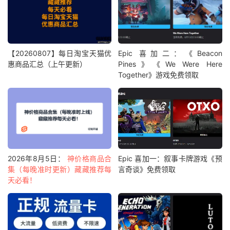
【20260807】每日淘宝天猫优
Epic 喜加二：《Beacon
惠商品汇总（上午更新）
Pines》《We Were Here
Together》游戏免费领取
2026年8月5日：
神价格商品合
Epic 喜加一：叙事卡牌游戏《预
集（每晚准时更新）藏藏推荐每
言奇谈》免费领取
天必看！