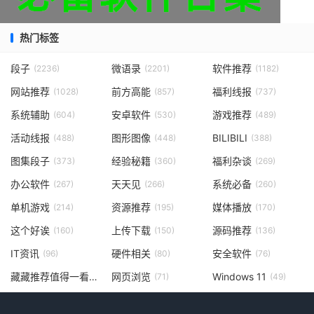
热门标签
段子
微语录
软件推荐
(2236)
(2201)
(1182)
网站推荐
前方高能
福利线报
(1028)
(857)
(737)
系统辅助
安卓软件
游戏推荐
(604)
(530)
(489)
活动线报
图形图像
BILIBILI
(488)
(448)
(388)
图集段子
经验秘籍
福利杂谈
(373)
(360)
(269)
办公软件
天天见
系统必备
(267)
(266)
(260)
单机游戏
资源推荐
媒体播放
(214)
(195)
(170)
这个好诶
上传下载
源码推荐
(160)
(150)
(136)
IT资讯
硬件相关
安全软件
(96)
(80)
(76)
藏藏推荐值得一看
网页浏览
Windows 11
(73)
(71)
(49)