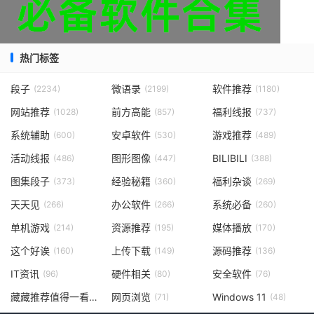
热门标签
段子
微语录
软件推荐
(2234)
(2199)
(1180)
网站推荐
前方高能
福利线报
(1028)
(857)
(737)
系统辅助
安卓软件
游戏推荐
(600)
(530)
(489)
活动线报
图形图像
BILIBILI
(486)
(447)
(388)
图集段子
经验秘籍
福利杂谈
(373)
(360)
(269)
天天见
办公软件
系统必备
(266)
(266)
(260)
单机游戏
资源推荐
媒体播放
(214)
(195)
(170)
这个好诶
上传下载
源码推荐
(160)
(149)
(136)
IT资讯
硬件相关
安全软件
(96)
(80)
(76)
藏藏推荐值得一看
网页浏览
Windows 11
(73)
(71)
(48)