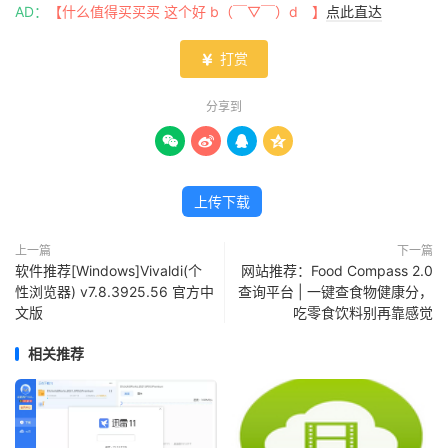
AD：
【什么值得买买买 这个好 b（￣▽￣）d 】
点此直达
打赏

分享到




上传下载
上一篇
下一篇
软件推荐[Windows]Vivaldi(个
网站推荐：Food Compass 2.0
性浏览器) v7.8.3925.56 官方中
查询平台 | 一键查食物健康分，
文版
吃零食饮料别再靠感觉
相关推荐