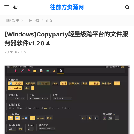
往前方资源网



电脑软件
上传下载
正文


[Windows]Copyparty轻量级跨平台的文件服
务器软件v1.20.4
2026-02-08