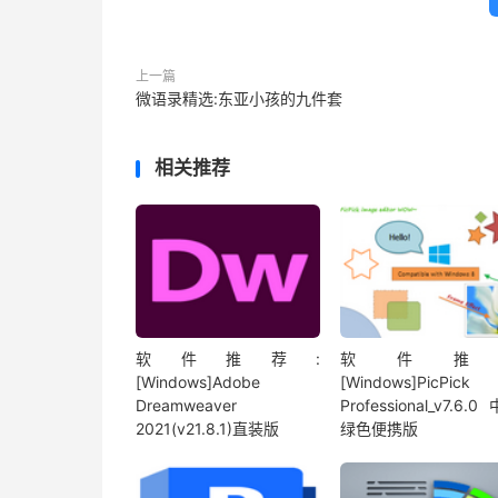
上一篇
微语录精选:东亚小孩的九件套
相关推荐
软件推荐:
软件推
[Windows]Adobe
[Windows]PicPick
Dreamweaver
Professional_v7.6.
2021(v21.8.1)直装版
绿色便携版