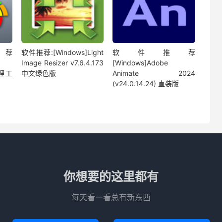
荐
软件推荐:[Windows]Light
软件推荐
Image Resizer v7.6.4.173
[Windows]Adobe
处理工
中文绿色版
Animate 2024
(v24.0.14.24) 直装版
你想要的这里都有
每天看一看总有新东西