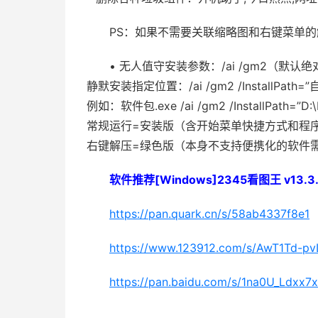
PS：如果不需要关联缩略图和右键菜单的
• 无人值守安装参数：/ai /gm2（默认绝
静默安装指定位置：/ai /gm2 /InstallPath
例如：软件包.exe /ai /gm2 /InstallPath=”D:
常规运行=安装版（含开始菜单快捷方式和程
右键解压=绿色版（本身不支持便携化的软件
软件推荐[Windows]2345看图王 v13.3
https://pan.quark.cn/s/58ab4337f8e1
https://www.123912.com/s/AwT1Td-pv
https://pan.baidu.com/s/1na0U_Ldx