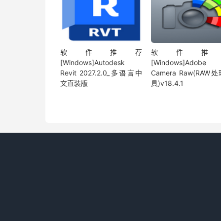
软件推荐
软件推
[Windows]Autodesk
[Windows]Adobe
Revit 2027.2.0_多语言中
Camera Raw(RAW
文直装版
具)v18.4.1