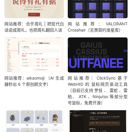
网站推荐：合乎周礼 | 把现代白
网站推荐：VALORANT
话说成周礼，也把周礼翻回人话
Crosshair（无畏契约准星库）
网站推荐：aikaomoji （AI 生成
网站推荐：ClickSync基于
器秒出 6 个原创颜文字）
WebHID 的 鼠标网页驱动工具
（目前已支持 罗技 、 雷蛇 、雷
柏、 ATK 、Ninjutso 等部分型
号鼠标，免费开源）