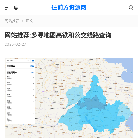
往前方资源网



网站推荐
正文

网站推荐:多寻地图高铁和公交线路查询
2025-02-27