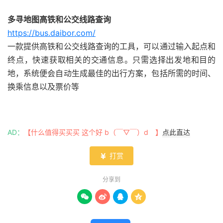
多寻地图高铁和公交线路查询
https://bus.daibor.com/
一款提供高铁和公交线路查询的工具，可以通过输入起点和
终点，快速获取相关的交通信息。只需选择出发地和目的
地，系统便会自动生成最佳的出行方案，包括所需的时间、
换乘信息以及票价等
AD：
【什么值得买买买 这个好 b（￣▽￣）d 】
点此直达
打赏

分享到



