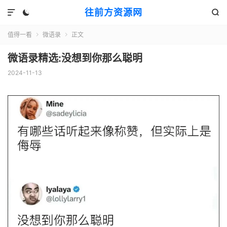
往前方资源网



值得一看
微语录
正文


微语录精选:没想到你那么聪明
2024-11-13