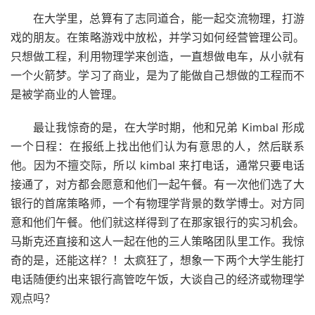
在大学里，总算有了志同道合，能一起交流物理，打游
戏的朋友。在策略游戏中放松，并学习如何经营管理公司。
只想做工程，利用物理学来创造，一直想做电车，从小就有
一个火箭梦。学习了商业，是为了能做自己想做的工程而不
是被学商业的人管理。
最让我惊奇的是，在大学时期，他和兄弟 Kimbal 形成
一个日程：在报纸上找出他们认为有意思的人，然后联系
他。因为不擅交际，所以 kimbal 来打电话，通常只要电话
接通了，对方都会愿意和他们一起午餐。有一次他们选了大
银行的首席策略师，一个有物理学背景的数学博士。对方同
意和他们午餐。他们就这样得到了在那家银行的实习机会。
马斯克还直接和这人一起在他的三人策略团队里工作。我惊
奇的是，还能这样？！太疯狂了，想象一下两个大学生能打
电话随便约出来银行高管吃午饭，大谈自己的经济或物理学
观点吗？