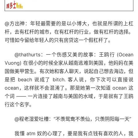
@方出神：年轻最需要的是以小博大，也就是所谓的上杠
杆，去有杠杆的城市，在有杠杆的行业，做有杠杆的选择。
可惜如今留给年轻人的只有房贷这一个假杠杆了。
@thathurts：一个伤感又美的故事：王鸥行 (Ocean
Vuong) 在很小的时候全家从越南逃难到美国，他妈妈在美
国做美甲营生。有次她和客人聊天，说起自己想去海边，但
是把 beach 说成了 bitch. 客人说，你下次可以直接说
ocean，这样就不会混淆了。那是她第一次知道 ocean 这
个词 —— 一片连接了越南与美国的水域，于是就有了王鸥
行这个名字。
@程老湿爱吐槽：“不羡鸳鸯不羡仙，只羡阴阳每一天”
我懂 atm 奴的心理了，要是我有点钱有喜欢的人，我