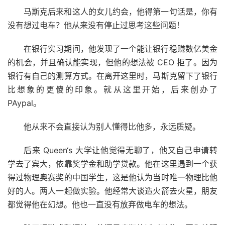
马斯克后来和这人的女儿约会，他得第一句话是，你有
没有想过电车？他从来没有停止过思考这些问题！
在银行实习期间，他发现了一个能让银行稳赚数亿美金
的机会，并且确认能实现，但他的想法被 CEO 拒了。因为
银行有自己的测算方式。在离开这里时，马斯克留下了银行
比想象的更傻的印象。就从这里开始，后来创办了
PAypal。
他从来不会直接认为别人懂得比他多，永远质疑。
后来 Queen‘s 大学让他觉得无聊了，他又自己申请转
学去了宾大，依靠奖学金和助学贷款。他在这里遇到一个获
得过物理奥赛奖的中国学生，这是他认为当时唯一物理比他
好的人。两人一起做实验。他经常大谈造火箭去火星，朋友
都觉得他在幻想。他也一直没有放弃做电车的想法。