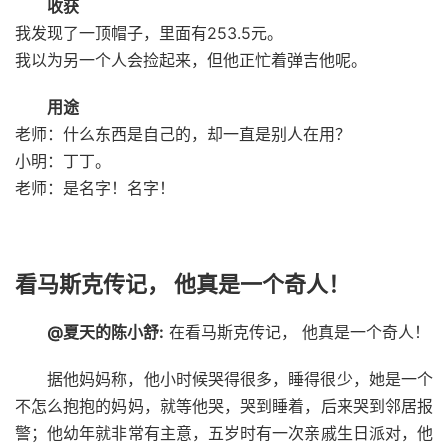
收获
我发现了一顶帽子，里面有253.5元。
我以为另一个人会捡起来，但他正忙着弹吉他呢。
用途
老师：什么东西是自己的，却一直是别人在用？
小明：丁丁。
老师：是名字！名字！
看马斯克传记， 他真是一个奇人！
@夏天的陈小舒:
在看马斯克传记， 他真是一个奇人！
据他妈妈称，他小时候哭得很多，睡得很少，她是一个
不怎么抱抱的妈妈，就等他哭，哭到睡着，后来哭到邻居报
警；他幼年就非常有主意，五岁时有一次亲戚生日派对，他