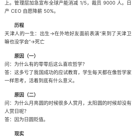
上。管理层加急宣布全球产能消减 1/5，裁员 9000 人。日
产 CEO 自愿降薪 50%。 ​​​
历程
天津人的一生：出生→在外地好友面前表演“来到了天津卫
嘛也没学会”→死亡
原因（一）
问：为什么有的零零后这么喜欢哲学？
答：这多亏了我国成功的应试教育，学生每天都在像哲学家
一样思考，活着到底有什么意义。
原因（二）
问：为什么月亮圆的时候很多人赏月，太阳圆的时候却没有
人赏日呢？
答：因为日圆贬值。
现实