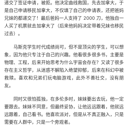
递交了签证申请，被拒。他决定曲线救国，先去加拿大，于
是自己申请移民加拿大，不仅填了自己的申请表，还把爸妈
兄妹的都递交了！最后爸妈一人支持了 2000 刀，他独自一
人买了机票就去加拿大了（后来他妈妈决定带着兄妹也移民
过去）。
马斯克学生时代成绩尚可，但不是顶尖的学生，可以想
象，因为他只专注于自己的兴趣。他看很多很多书，主要是
物理、工程，后来开始思考为什么宇宙会存在？又读了很多
存在主义哲学，从迷惑不解陷入绝望抑郁，后来在科幻中被
救赎。喜欢和兄弟们玩电脑游戏，此外不善社交，没有朋
友。
同时又很怕孤独，在多伦多时，妹妹要出去玩，他一定
要跟去。妹妹不同意，但最终妥协，让他远远跟着，他就远
远跟着，自己看书。他喜欢派对，但是从不真正融入，只是
需要在人群中，只是一个旁观者。