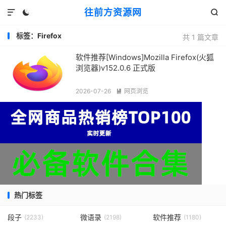
往前方资源网



标签：Firefox
共 1 篇文章
软件推荐[Windows]Mozilla Firefox(火狐
浏览器)v152.0.6 正式版
2026-07-26
网页浏览

热门标签
段子
微语录
软件推荐
(2233)
(2198)
(1180)