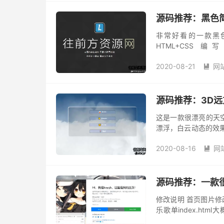
源码推荐：黑色
非常好看的一款黑
HTML+CS
https://www.lanzou
2020-08-21
网

源码推荐：3D
这是一款很漂亮的天
漂浮，白云动态的效
码推荐：3D远方动态白云页面
2020-08-16
网

源码推荐：一款
修改说明 首页图片修改
乐歌单index.htm
https://github.com/k