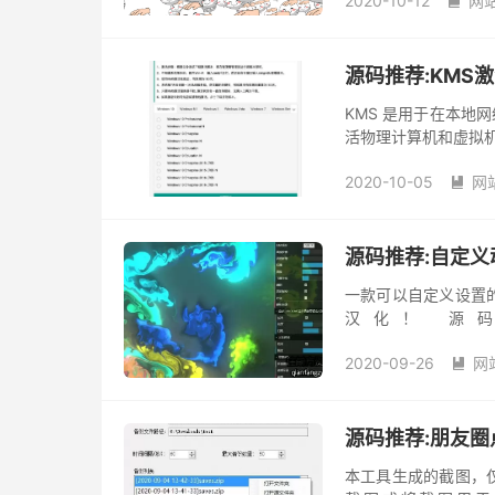
2020-10-12
网

源码推荐:KMS
KMS 是用于在本地网络上
活物理计算机和虚拟机（
Windows 系列为 25
2020-10-05
网

源码推荐:自定
一款可以自定义设置
汉化！ 源
https://www.lanzo
2020-09-26
网

源码推荐:朋友
本工具生成的截图，