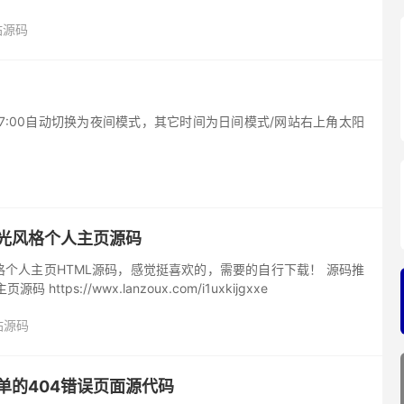
站源码
-7:00自动切换为夜间模式，其它时间为日间模式/网站右上角太阳
流光风格个人主页源码
个人主页HTML源码，感觉挺喜欢的，需要的自行下载！ 源码推
https://wwx.lanzoux.com/i1uxkijgxxe
站源码
单的404错误页面源代码