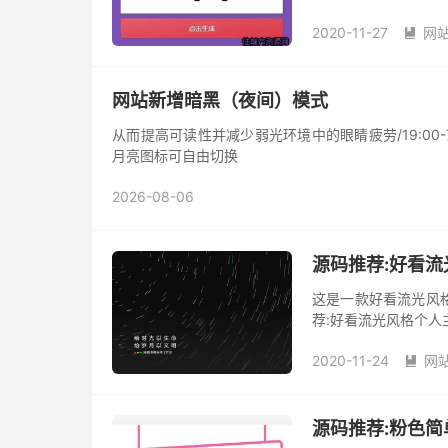
2020-11-27
网

网站新增暗黑（夜间）模式
从而提高可读性并减少弱光环境中的眼睛疲劳/19:00
月亮图标可自由切换
2026-08-06
源码推荐:好看
这是一款好看流光风格
荐:好看流光风格个人主页源码 
2020-11-24
网

源码推荐:粉色简