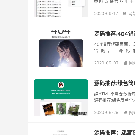
截图或将截图用于造
https://github.com/
2020-09-17
网

源码推荐:404
404错误代码页面
错的。 源码
https://www.lanzou
2020-09-07
网

源码推荐:绿色
纯HTML不需要数据库
源码推荐:绿色简单个人介绍引
2020-08-29
网

源码推荐：迷宫在