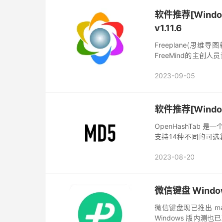
软件推荐[Wind
v1.11.6
Freeplane(
FreeMind的主创人
用户知识管理和项目管
2023-09-05
软件推荐[Window
OpenHashTab
支持14种不同的可选算法，
查和导出哈希的兼容性 
2023-08-20
微信键盘 Window
微信键盘现已推出 ma
Windows 版内测也已