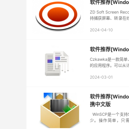
软件推荐[Windows
ZD Soft Scre
持捕获屏幕、转录在
卡顿录屏，快速屏幕标
2024-04-10
软件推荐[Window
Czkawka是一款
的应用程序。可以从计算
人的快 – 由于使用了
2024-03-01
软件推荐[Windo
携中文版
WinSCP是一个支持
少。操作简单，只
WinSCP中文版软件