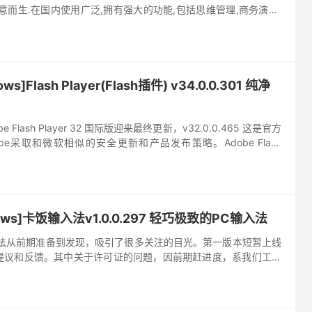
意而生.在国内使用广泛,拥有强大的功能,包括思维管理,商务演示,
.XMind中文版采用全球先进的Ecl...
s]Flash Player(Flash插件) v34.0.0.301 纯净
e Flash Player 32 国际版迎来最终更新，v32.0.0.465 这是官方
be采取和微软相似的安全更新和产品发布策略。Adobe Flash
ows...
ws]卡饭输入法v1.0.0.297 轻巧极致的PC输入法
入法从前期准备到发现，吸引了很多关注的目光。第一版本短暂上线
提议和反馈。其中关于许可证的问题，因前期赶进度，系我们工作
起初我们参考了小狼毫输入，正式版本发布前已剔除了相关代码，