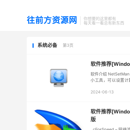
往前方资源网
你想要的这里都有
每天看一看总有新东西
系统必备
第3页
软件推荐[Windo
软件介绍 NetSet
小工具，可以设置计
组、WINS等；保存
2024-06-13
软件推荐[Windo
版
cFosSpeed – 