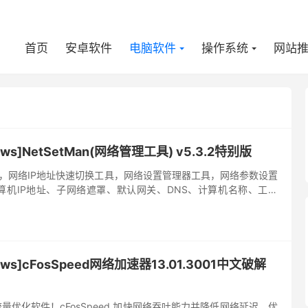
首页
安卓软件
电脑软件
操作系统
网站
ws]NetSetMan(网络管理工具) v5.3.2特别版
Man，网络IP地址快速切换工具，网络设置管理器工具，网络参数设置
算机IP地址、子网络遮罩、默认网关、DNS、计算机名称、工作
6个网络配置，并可快速启用已保存的网络配置；多组不同网...
ws]cFosSpeed网络加速器13.01.3001中文破解
网络流量优化软件！cFosSpeed 加快网络吞吐能力并降低网络延迟，优