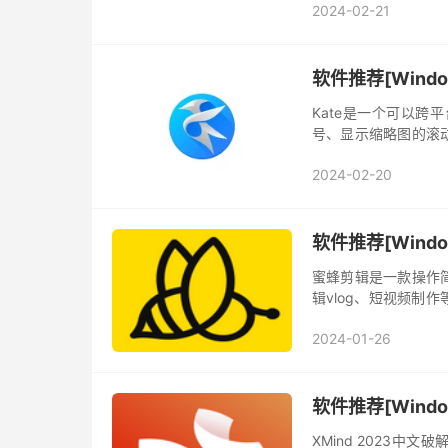
2024-02-21
软件推荐[Window
Kate是一个可以
号、显示缩略图的滚
这是一个可以跨平台
2024-02-20
缩略图的...
软件推荐[Windo
蜜蜂剪辑是一款操作
辑vlog、短视频制
优质的素材和功能，让视
2024-01-26
软件推荐[Window
XMind 2023中