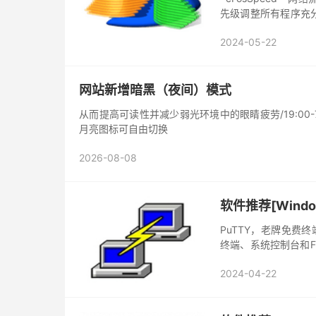
先级调整所有程序充
仍然保持网络的稳定，
2024-05-22
网站新增暗黑（夜间）模式
从而提高可读性并减少弱光环境中的眼睛疲劳/19:00
月亮图标可自由切换
2026-08-08
软件推荐[Windo
PuTTY，老牌免费终
终端、系统控制台和F
Telnet，rlogin
2024-04-22