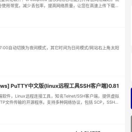
分使用带宽，减少丢包率，提高网络质量，让您在高速上传下载时
改善网页及音视频加载速...
-7:00自动切换为夜间模式，其它时间为日间模式/网站右上角太阳
ws] PuTTY中文版(linux远程工具SSH客户端)0.81
端软件，Linux远程连接工具，知名Telnet/SSH客户端，提供虚拟
TP文件传输的开源程序。支持多种网络协议，包括 SCP，SSH，
和原始套接字连接，它也可以连接到串行...