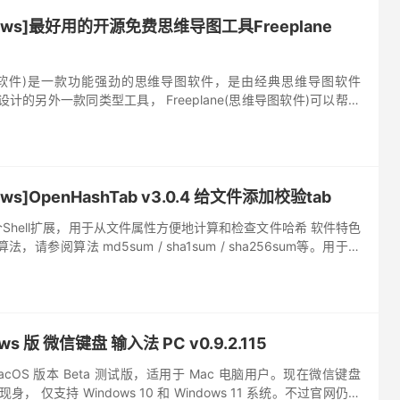
ows]最好用的开源免费思维导图工具Freeplane
思维导图软件)是一款功能强劲的思维导图软件，是由经典思维导图软件
员设计的另外一款同类型工具， Freeplane(思维导图软件)可以帮助
理，主要适用于企业管理、团队协作与个人，...
s]OpenHashTab v3.0.4 给文件添加校验tab
 是一个Shell扩展，用于从文件属性方便地计算和检查文件哈希 软件特色
请参阅算法 md5sum / sha1sum / sha256sum等。用于检
易于使用的检查器，...
s 版 微信键盘 输入法 PC v0.9.2.115
cOS 版本 Beta 测试版，适用于 Mac 电脑用户。现在微信键盘
现身， 仅支持 Windows 10 和 Windows 11 系统。不过官网仍显