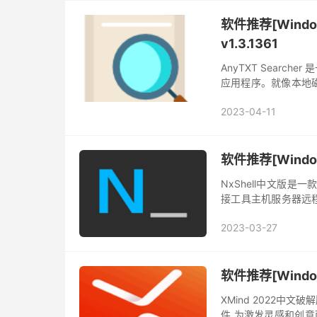
软件推荐[Windo
v1.3.1361
AnyTXT Sear
应用程序。就像本地磁盘
桌面文件内容全文搜索
2023-04-11
软件推荐[Window
NxShell中文版是
接工具主机服务器远程
导入和导出功能,支持ss
2023-03-27
软件推荐[Window
XMind 2022中文
件,为激发灵感和创意