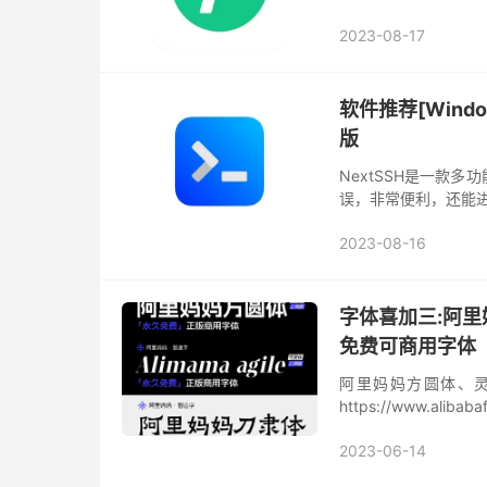
示 Windows 版正在
2023-08-17
软件推荐[Windo
版
NextSSH是一款
误，非常便利，还能进
器 SFTP文件浏览器
2023-08-16
字体喜加三:阿里
免费可商用字体
阿里妈妈方圆体、灵
https://www.al
的方式完成的一款简体
2023-06-14